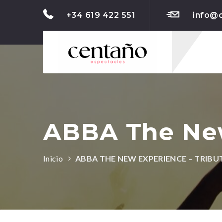
+34 619 422 551
info@
ABBA The New
Inicio
ABBA THE NEW EXPERIENCE – TRIBU