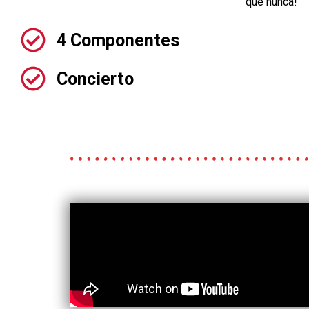
que
nunca!
4 Componentes
Concierto