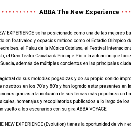
ABBA The New Experience
W EXPERIENCE se ha posicionado como una de las mejores ban
o en festivales y espacios míticos como el Estadio Olímpico de
edralbes, el Palau de la Música Catalana, el Festival Internacion
ub, el Gran Teatro Caixabank Príncipe Pío o la actuación que hici
Suecia, además de múltiples conciertos en las principales ciu
agistral de sus melodías pegadizas y de su propio sonido impr
 nosotros en los 70’s y 80’s y han logrado estar presentes en 
aciones gracias a la inclusión de sus temas más populares en 
sicales, homenajes y recopilatorios publicados a lo largo de lo
an vuelto a los escenarios con su gira ABBA VOYAGE.
E NEW EXPERIENCE (Evolution) tienes la oportunidad de vivir 