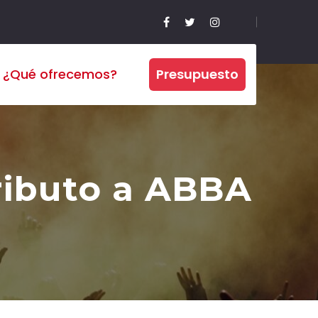
¿Qué ofrecemos?
Presupuesto
ributo a ABBA