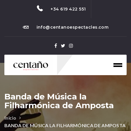
+34 619 422 551
info@centanoespectacles.com
Toggl
naviga
Banda de Música la
Filharmónica de Amposta
Inicio
BANDA DE MÚSICA LA FILHARMÓNICA DE AMPOSTA