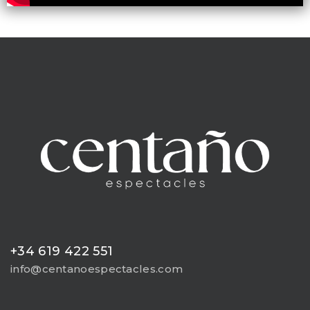
+34 619 422 551
info@centanoespectacles.com