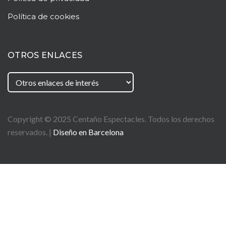
Política de cookies
OTROS ENLACES
Copyright © 2025
Centaño
Espectacles. Todos los derechos
reservados. |
Diseño en Barcelona