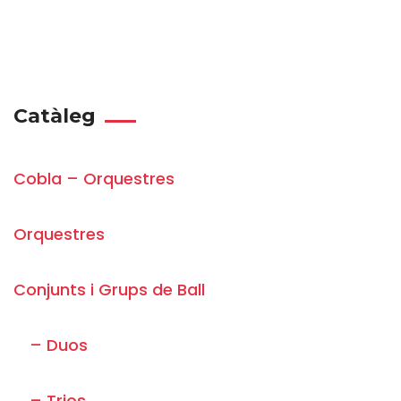
Catàleg
Cobla – Orquestres
Orquestres
Conjunts i Grups de Ball
– Duos
– Trios