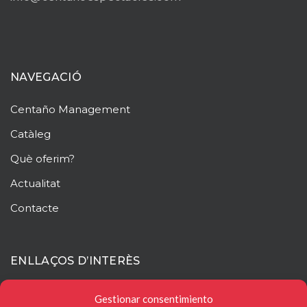
NAVEGACIÓ
Centaño
Management
Catàleg
Què oferim?
Actualitat
Contacte
ENLLAÇOS D’INTERÈS
Mapa web
Gestionar consentimiento