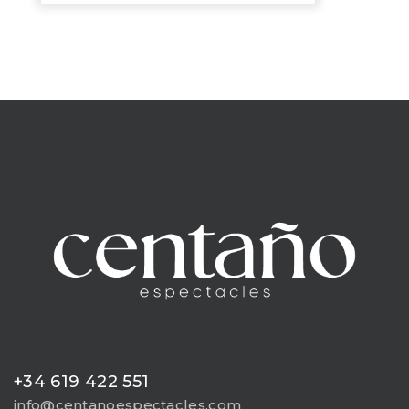
+34 619 422 551
info@centanoespectacles.com