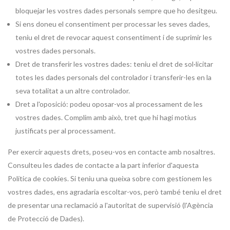
bloquejar les vostres dades personals sempre que ho desitgeu.
Si ens doneu el consentiment per processar les seves dades,
teniu el dret de revocar aquest consentiment i de suprimir les
vostres dades personals.
Dret de transferir les vostres dades: teniu el dret de sol·licitar
totes les dades personals del controlador i transferir-les en la
seva totalitat a un altre controlador.
Dret a l'oposició: podeu oposar-vos al processament de les
vostres dades. Complim amb això, tret que hi hagi motius
justificats per al processament.
Per exercir aquests drets, poseu-vos en contacte amb nosaltres.
Consulteu les dades de contacte a la part inferior d'aquesta
Política de cookies. Si teniu una queixa sobre com gestionem les
vostres dades, ens agradaria escoltar-vos, però també teniu el dret
de presentar una reclamació a l'autoritat de supervisió (l'Agència
de Protecció de Dades).