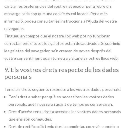
canviar les preferències del vostre navegador per a rebre un
missatge cada cop que una cookie és col·locada. Per a més
informació, podeu consultar les instruccions a l'Ajuda del vostre
navegador.
Tingueu en compte que el nostre lloc web pot no funcionar
correctament si totes les galetes estan desactivades. Si suprimiu
les galetes del navegador, se'n crearan de noves després del
vostre consentiment quan torneu a visitar els nostres llocs web.
9. Els vostres drets respecte de les dades
personals
Teniu els drets següents respecte a les vostres dades personals:
Teniu dret a saber per què es necessiten les vostres dades
personals, què hi passarà i quant de temps es conservaran.
Dret d'accés: teniu dret a accedir a les vostres dades personals
que ens són conegudes.
Dret de rectificació: teniu dret a completar, corregir, suprimir o