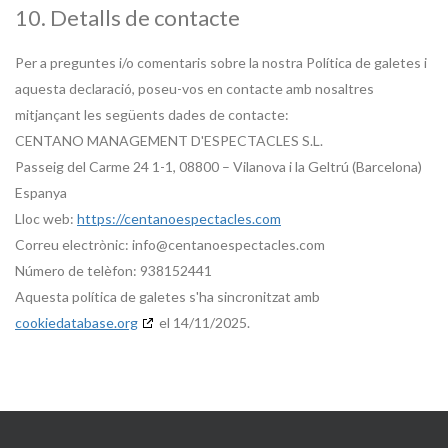
10. Detalls de contacte
Per a preguntes i/o comentaris sobre la nostra Política de galetes i
aquesta declaració, poseu-vos en contacte amb nosaltres
mitjançant les següents dades de contacte:
CENTANO MANAGEMENT D'ESPECTACLES S.L.
Passeig del Carme 24 1-1, 08800 – Vilanova i la Geltrú (Barcelona)
Espanya
Lloc web:
https://centanoespectacles.com
Correu electrònic:
info@
centanoespectacles.com
Número de telèfon: 938152441
Aquesta política de galetes s'ha sincronitzat amb
cookiedatabase.org
el 14/11/2025.