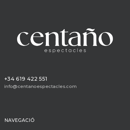
+34 619 422 551
info@centanoespectacles.com
NAVEGACIÓ