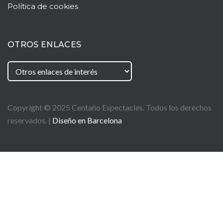
Política de cookies
OTROS ENLACES
Copyright © 2025
Centaño
Espectacles. Todos los derechos
reservados. |
Diseño en Barcelona