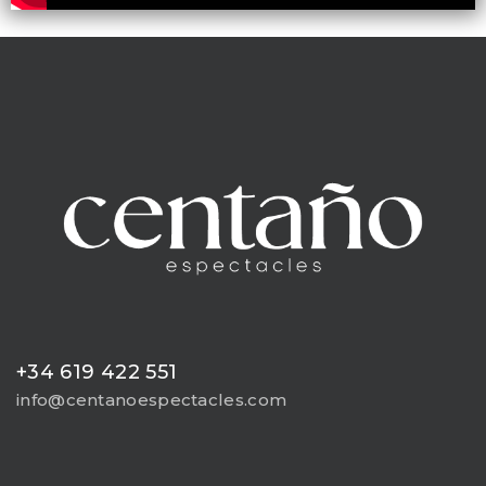
+34 619 422 551
info@centanoespectacles.com