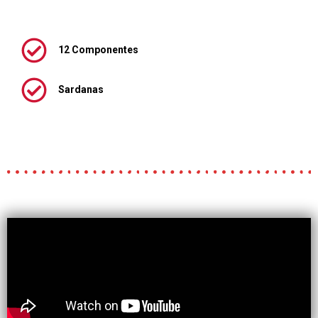
12 Componentes
Sardanas