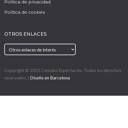
Política de privacidad
Política de cookies
OTROS ENLACES
Copyright © 2025
Centaño
Espectacles. Todos los derechos
reservados. |
Diseño en Barcelona