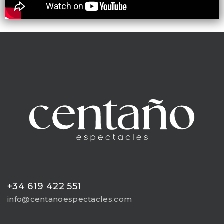
+34 619 422 551
info@centanoespectacles.com