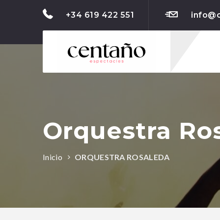
+34 619 422 551
info@
Orquestra Ro
Inicio
ORQUESTRA ROSALEDA