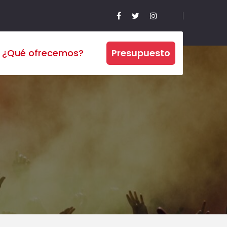
¿Qué ofrecemos?
Presupuesto