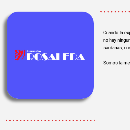
Cuando la ex
no hay ningu
sardanas, con
Somos la
mej