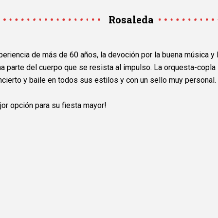
Rosaleda
periencia de más de 60 años, la devoción por la buena música y 
na parte del cuerpo que se resista al impulso. La orquesta-copl
cierto y baile en todos sus estilos y con un sello muy personal.
or opción para su fiesta mayor!