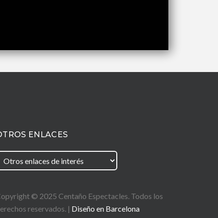
OTROS ENLACES
opyright © 2025
Centaño
Espectacles. Todos los
erechos reservados. |
Diseño en Barcelona