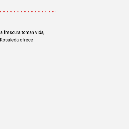
la frescura toman
vida,
a Rosaleda
ofrece