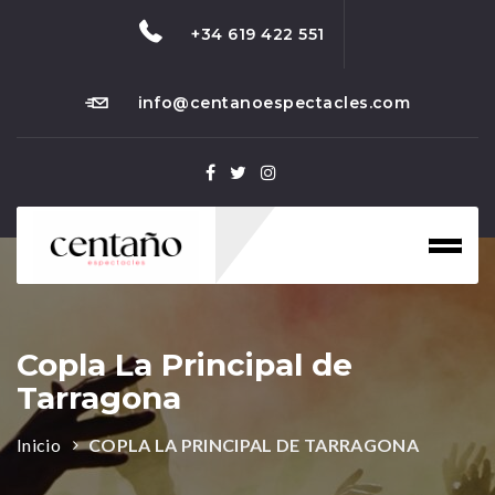
+34 619 422 551
info@centanoespectacles.com
Toggl
naviga
Copla La Principal de
Tarragona
Inicio
COPLA LA PRINCIPAL DE TARRAGONA