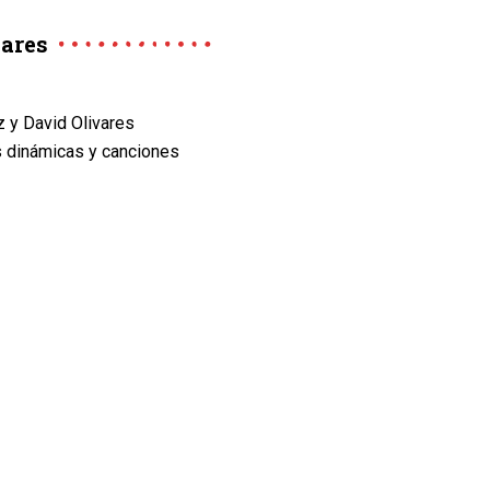
vares
 y David Olivares
s dinámicas y canciones