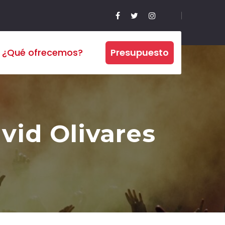
¿Qué ofrecemos?
Presupuesto
vid Olivares