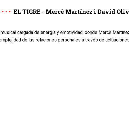
EL TIGRE - Mercè Martínez i David Oli
musical cargada de energía y emotividad, donde Mercè Martínez
complejidad de las relaciones personales a través de actuacione