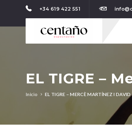
+34 619 422 551
info@
EL TIGRE – Me
Inicio
EL TIGRE – MERCÈ MARTÍNEZ I DAVID