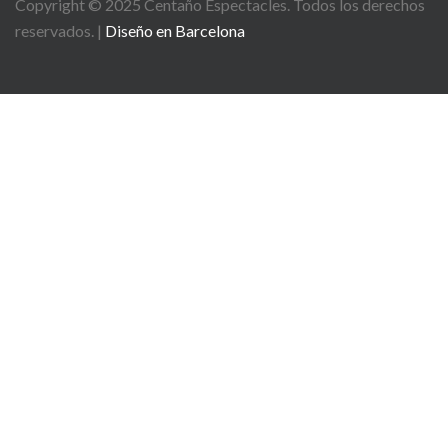
Copyright © 2025
Centaño
Espectacles. Todos los derechos
reservados. |
Diseño en Barcelona