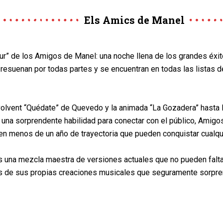
Els Amics de Manel
our” de los Amigos de Manel: una noche llena de los grandes éxi
 resuenan por todas partes y se encuentran en todas las listas 
olvent “Quédate” de Quevedo y la animada “La Gozadera” hasta
 una sorprendente habilidad para conectar con el público, Amig
n menos de un año de trayectoria que pueden conquistar cualqui
s una mezcla maestra de versiones actuales que no pueden faltar
s de sus propias creaciones musicales que seguramente sorpr