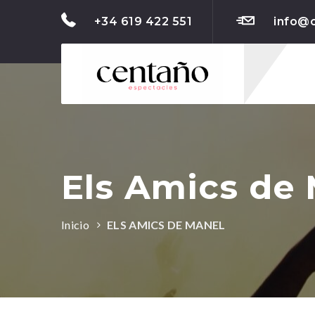
+34 619 422 551
info@
Els Amics de
Inicio
ELS AMICS DE MANEL