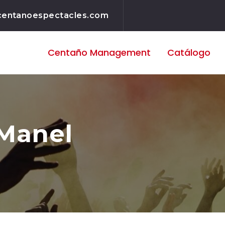
centanoespectacles.com
Centaño
Management
Catálogo
 Manel