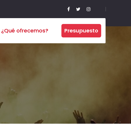
¿Qué ofrecemos?
Presupuesto