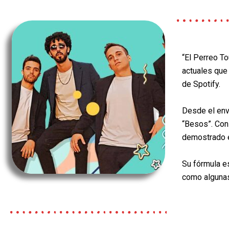
“El Perreo T
actuales que
de
Spotify.
Desde el env
“Besos”. Con
demostrado e
Su fórmula e
como alguna