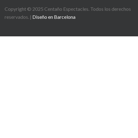
Copyright © 2025
Centaño
Espectacles. Todos los derechos
reservados. |
Diseño en Barcelona