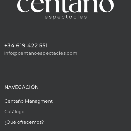
+34 619 422 551
info@centanoespectacles.com
NAVEGACIÓN
Centaño
Managment
Catálogo
¿Qué ofrecemos?