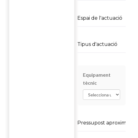
Equipament
tècnic