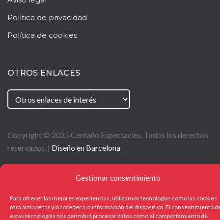
Política de privacidad
Política de cookies
OTROS ENLACES
Copyright © 2025
Centaño
Espectacles. Todos los derechos
reservados. |
Diseño en Barcelona
Gestionar consentimiento
Para ofrecer las mejores experiencias, utilizamos tecnologías como las cookies
para almacenar y/o acceder a la información del dispositivo. El consentimiento d
estas tecnologías nos permitirá procesar datos como el comportamiento de