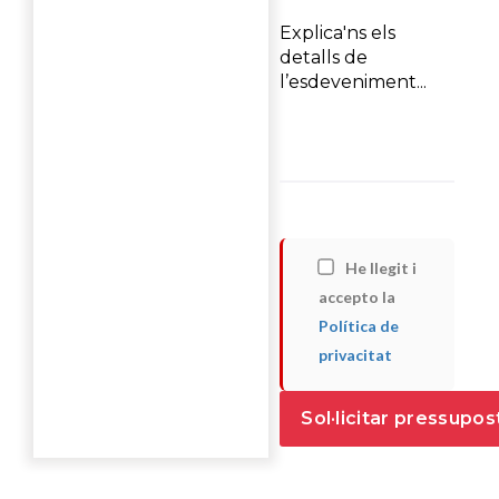
He llegit i
accepto la
Política de
privacitat