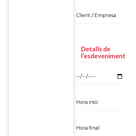
Detalls de
l’esdeveniment