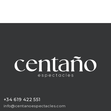
+34 619 422 551
info@centanoespectacles.com