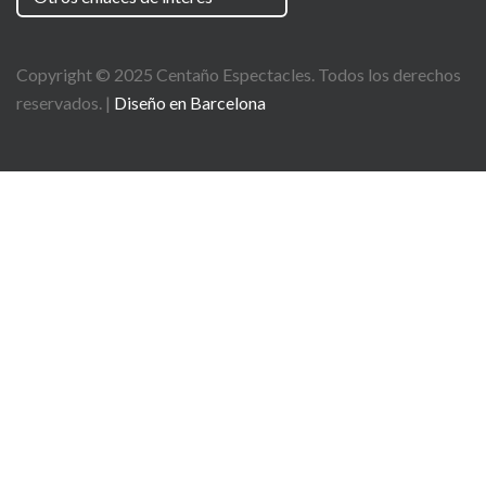
Copyright © 2025
Centaño
Espectacles. Todos los derechos
reservados. |
Diseño en Barcelona