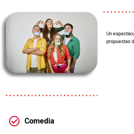
Un espectácul
propuestas d
Comedia