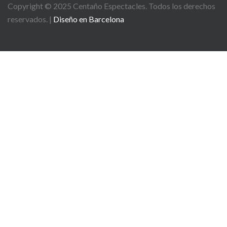
Copyright © 2025
Centaño
Espectacles. Todos los derechos
reservados. |
Diseño en Barcelona