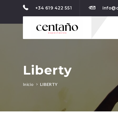
+34 619 422 551
info@
Liberty
Inicio
LIBERTY