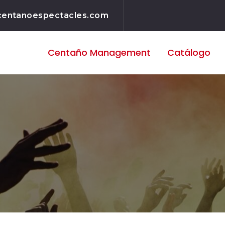
centanoespectacles.com
Centaño
Management
Catálogo