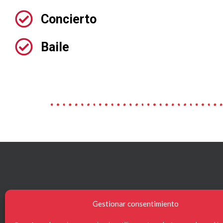
Concierto
Baile
Gestionar consentimiento
NAVEG