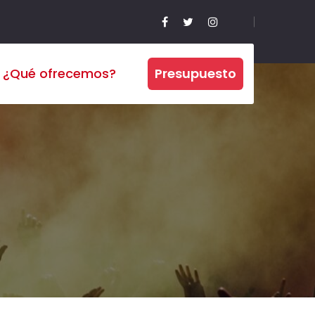
¿Qué ofrecemos?
Presupuesto