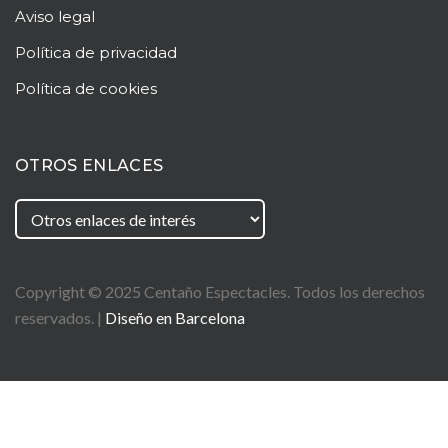
Aviso legal
Política de privacidad
Política de cookies
OTROS ENLACES
Copyright © 2025
Centaño
Espectacles. Todos los derechos
reservados. |
Diseño en Barcelona