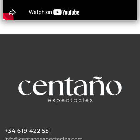
+34 619 422 551
info@centanoespectacles.com