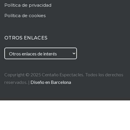
Política de privacidad
Política de cookies
OTROS ENLACES
Copyright © 2025
Centaño
Espectacles. Todos los derechos
reservados. |
Diseño en Barcelona