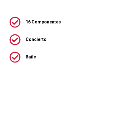
16 Componentes
Concierto
Baile