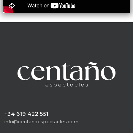
+34 619 422 551
info@centanoespectacles.com