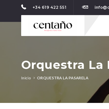
+34 619 422 551
info@
Orquestra La 
Inicio
ORQUESTRA LA PASARELA