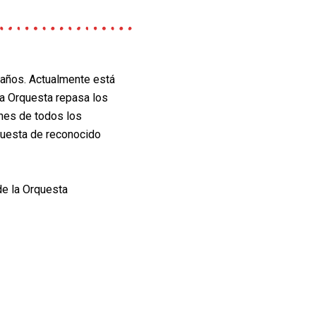
 años. Actualmente
está
La Orquesta
repasa los
ones de
todos los
questa de
reconocido
de la Orquesta