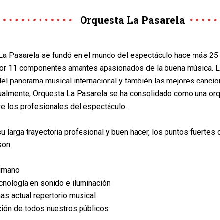
Orquesta La Pasarela
La Pasarela se fundó en el mundo del espectáculo hace más 25
or 11 componentes amantes apasionados de la buena música. 
 del panorama musical internacional y también las mejores canci
ualmente, Orquesta La Pasarela se ha consolidado como una or
re los profesionales del espectáculo.
u larga trayectoria profesional y buen hacer, los puntos fuertes 
son:
humano
ecnología en sonido e iluminación
mas actual repertorio musical
cción de todos nuestros públicos