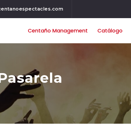
centanoespectacles.com
Centaño
Management
Catálogo
Pasarela