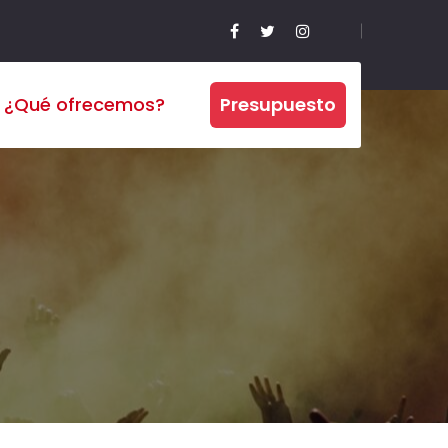
¿Qué ofrecemos?
Presupuesto