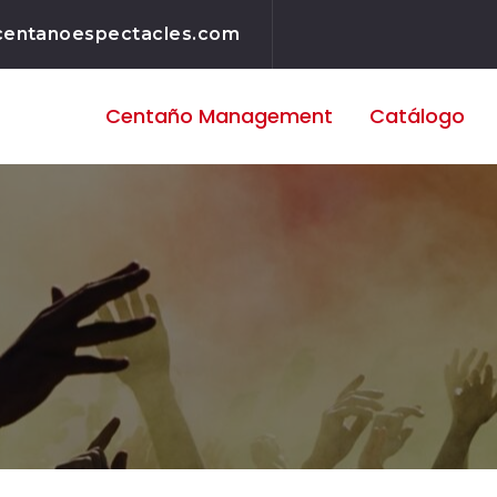
centanoespectacles.com
Centaño
Management
Catálogo