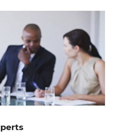
perts