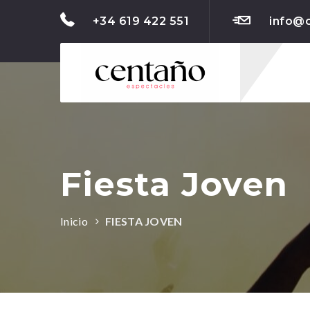
+34 619 422 551
info@
Fiesta Joven
Inicio
FIESTA JOVEN