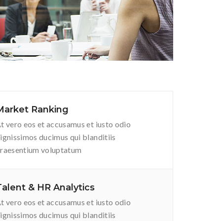
Market Ranking
t vero eos et accusamus et iusto odio
ignissimos ducimus qui blanditiis
raesentium voluptatum
Talent & HR Analytics
t vero eos et accusamus et iusto odio
ignissimos ducimus qui blanditiis