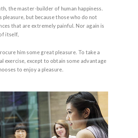
uth, the master-builder of human happiness.
t is pleasure, but because those who do not
es that are extremely painful. Nor again is
f itself,
procure him some great pleasure. To take a
cal exercise, except to obtain some advantage
hooses to enjoy a pleasure.