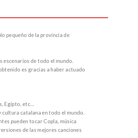
lo pequeño de la provincia de
s escenarios de todo el mundo.
obtenido es gracias a haber actuado
, Egipto, etc…
y cultura catalana en todo el mundo.
antes pueden tocar Copla, música
versiones de las mejores canciones