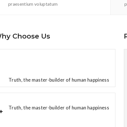
praesentium voluptatum
p
hy Choose Us
Truth, the master-builder of human happiness
Truth, the master-builder of human happiness