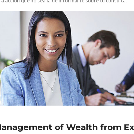
ra acción que no sea la de informarte sobre tu consulta.
anagement of Wealth from Ex