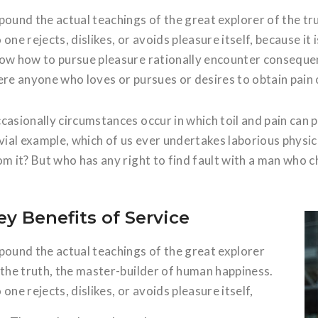
pound the actual teachings of the great explorer of the tr
 one rejects, dislikes, or avoids pleasure itself, because i
ow how to pursue pleasure rationally encounter consequenc
ere anyone who loves or pursues or desires to obtain pain o
casionally circumstances occur in which toil and pain can 
ivial example, which of us ever undertakes laborious physi
om it? But who has any right to find fault with a man who c
ey Benefits of Service
pound the actual teachings of the great explorer
 the truth, the master-builder of human happiness.
 one rejects, dislikes, or avoids pleasure itself,