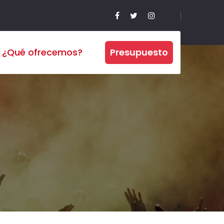
¿Qué ofrecemos?
Presupuesto