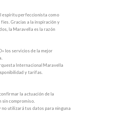
el espíritu perfeccionista como
fies. Gracias a la inspiración y
os, la Maravella es la razón
 los servicios de la mejor
a.
rquesta Internacional Maravella
ponibilidad y tarifas.
onfirmar la actuación de la
ón sin compromiso.
no utilizará tus datos para ninguna