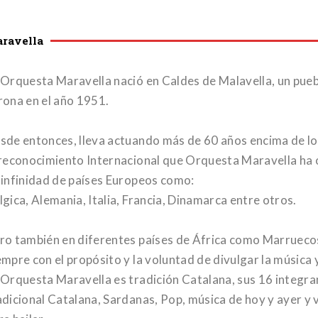
ravella
 Orquesta Maravella nació en Caldes de Malavella, un pueb
rona en el año 1951.
sde entonces, lleva actuando más de 60 años encima de lo
 reconocimiento Internacional que Orquesta Maravella ha 
 infinidad de países Europeos como:
lgica, Alemania, Italia, Francia, Dinamarca entre otros.
ro también en diferentes países de África como Marruecos
empre con el propósito y la voluntad de divulgar la música 
 Orquesta Maravella es tradición Catalana, sus 16 integr
adicional Catalana, Sardanas, Pop, música de hoy y ayer y 