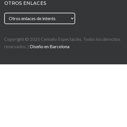
OTROS ENLACES
Copyright © 2025
Centaño
Espectacles. Todos los derechos
reservados. |
Diseño en Barcelona