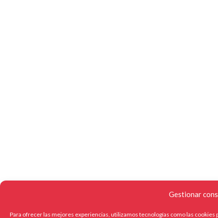
Gestionar cons
Para ofrecer las mejores experiencias, utilizamos tecnologías como las cookies p