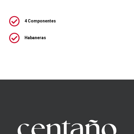
4 Componentes
Habaneras