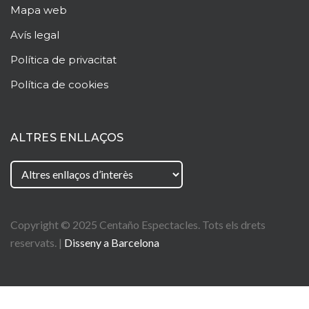
Mapa web
Avís legal
Política de privacitat
Política de cookies
ALTRES ENLLAÇOS
Copyright © 2025
Centaño
Espectacles. Tots els drets
reservats. |
Disseny a Barcelona