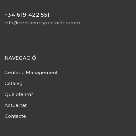
+34 619 422 551
info@centanoespectacles.com
NAVEGACIÓ
Centaño
Management
Catàleg
Què oferim?
Actualitat
Contacte