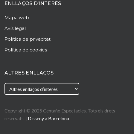
ENLLAÇOS D’INTERÈS
Mapa web
Avís legal
Política de privacitat
Política de cookies
ALTRES ENLLAÇOS
Copyright © 2025
Centaño
Espectacles. Tots els drets
reservats. |
Disseny a Barcelona