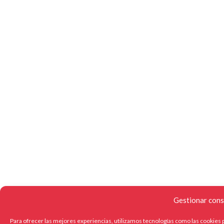
Gestionar cons
Para ofrecer las mejores experiencias, utilizamos tecnologías como las cookies p