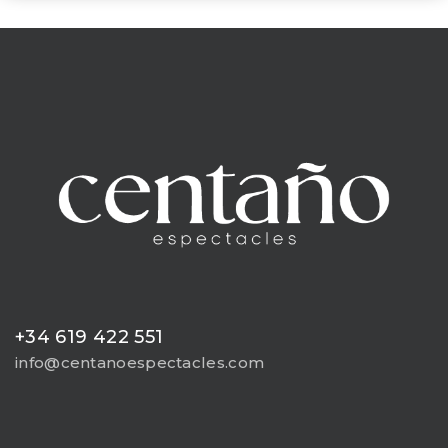
+34 619 422 551
info@centanoespectacles.com