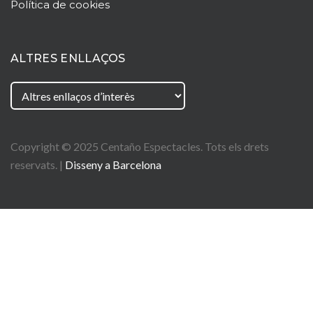
Política de cookies
ALTRES ENLLAÇOS
Copyright © 2025
Centaño
Espectacles. Tots els drets
reservats. |
Disseny a Barcelona