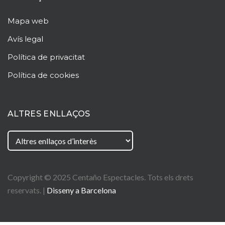
Mapa web
Avís legal
Política de privacitat
Política de cookies
ALTRES ENLLAÇOS
Copyright © 2025
Centaño
Espectacles. Tots els drets
reservats. |
Disseny a Barcelona