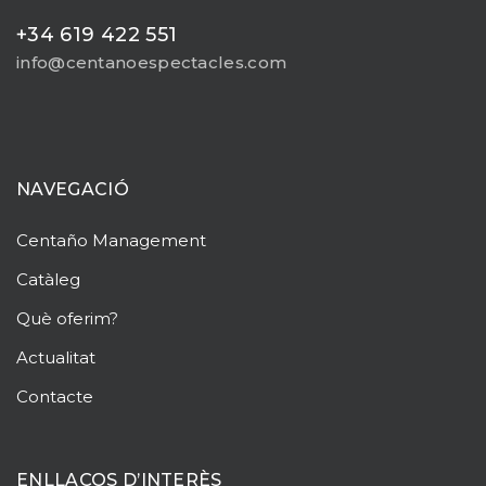
+34 619 422 551
info@centanoespectacles.com
NAVEGACIÓ
Centaño
Management
Catàleg
Què oferim?
Actualitat
Contacte
ENLLAÇOS D’INTERÈS