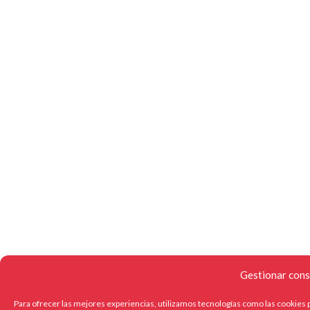
Gestionar cons
Para ofrecer las mejores experiencias, utilizamos tecnologías como las cookies p