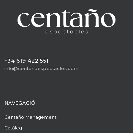
+34 619 422 551
info@centanoespectacles.com
NAVEGACIÓ
Centaño
Management
Catàleg