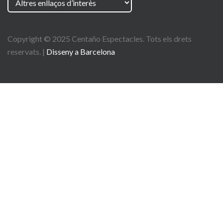
Copyright © 2025
Centaño
Espectacles. Tots els drets
reservats. |
Disseny a Barcelona