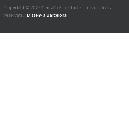
Copyright © 2025
Centaño
Espectacles. Tots els drets
reservats. |
Disseny a Barcelona