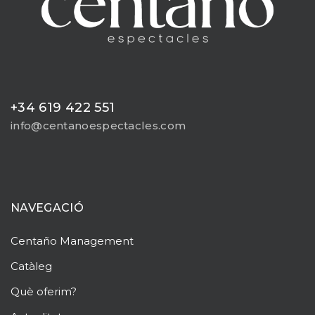
+34 619 422 551
info@centanoespectacles.com
NAVEGACIÓ
Centaño
Management
Catàleg
Què oferim?