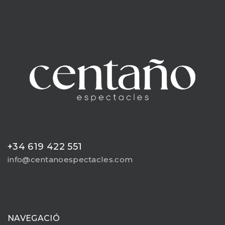
+34 619 422 551
info@centanoespectacles.com
NAVEGACIÓ