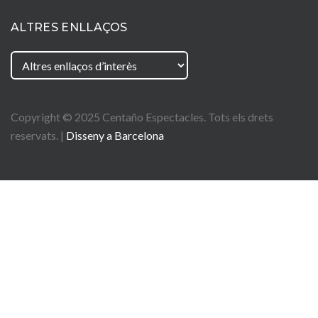
ALTRES ENLLAÇOS
Copyright © 2025
Centaño
Espectacles. Tots els drets
reservats. |
Disseny a Barcelona