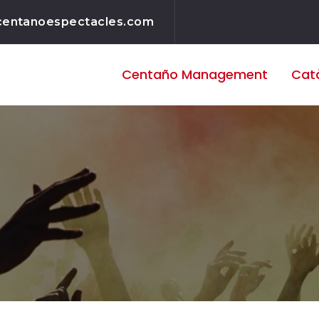
centanoespectacles.com
Centaño
Management
Cat