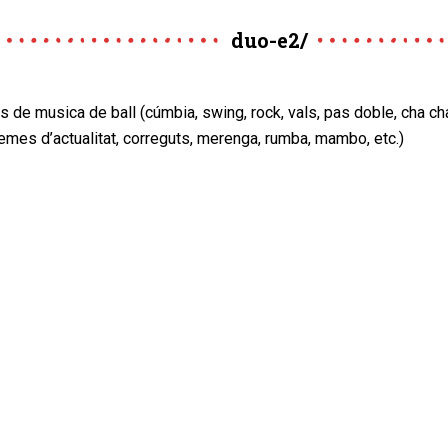
duo-e2/
ls de musica de ball (cúmbia, swing, rock, vals, pas doble, cha ch
emes d’actualitat, correguts, merenga, rumba, mambo, etc.)