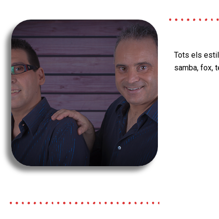
Tots els esti
samba, fox, t