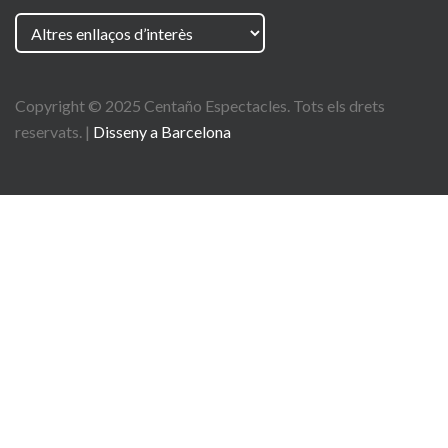
Copyright © 2025
Centaño
Espectacles. Tots els drets
reservats. |
Disseny a Barcelona