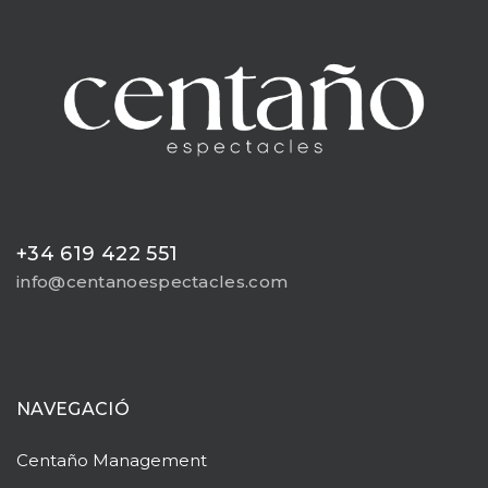
+34 619 422 551
info@centanoespectacles.com
NAVEGACIÓ
Centaño
Management