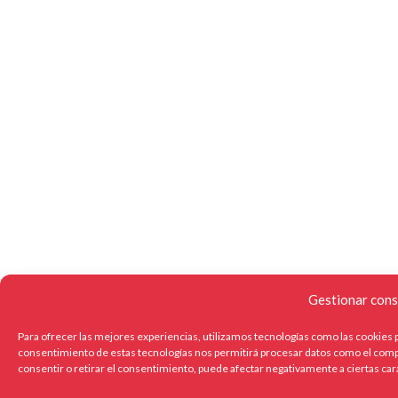
Gestionar cons
Para ofrecer las mejores experiencias, utilizamos tecnologías como las cookies p
consentimiento de estas tecnologías nos permitirá procesar datos como el compo
consentir o retirar el consentimiento, puede afectar negativamente a ciertas car