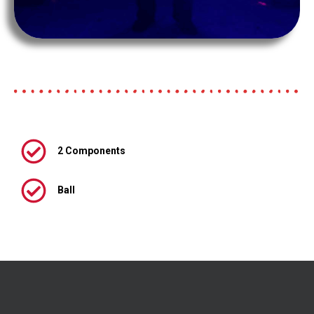
2 Components
Ball