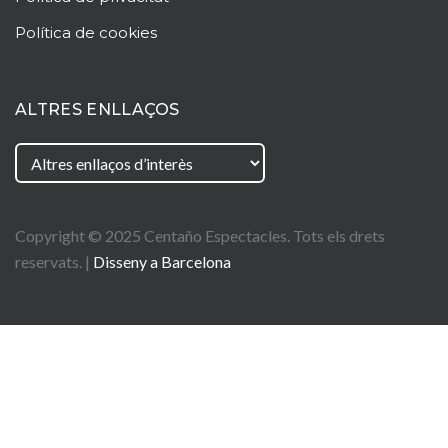
Política de cookies
ALTRES ENLLAÇOS
Copyright © 2025
Centaño
Espectacles. Tots els drets
reservats. |
Disseny a Barcelona