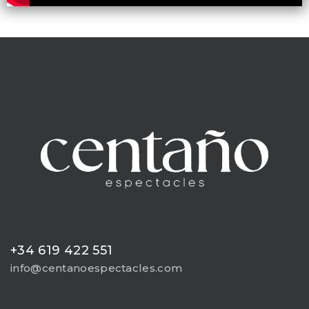
+34 619 422 551
info@centanoespectacles.com