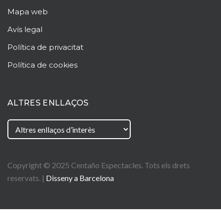
Mapa web
Avís legal
Política de privacitat
Política de cookies
ALTRES ENLLAÇOS
Copyright © 2025
Centaño
Espectacles. Tots els drets
reservats. |
Disseny a Barcelona