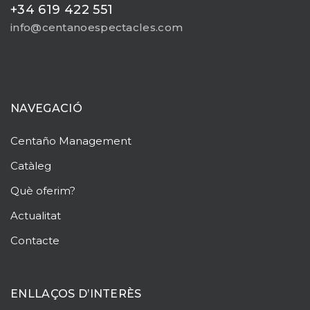
+34 619 422 551
info@centanoespectacles.com
NAVEGACIÓ
Centaño
Management
Catàleg
Què oferim?
Actualitat
Contacte
ENLLAÇOS D’INTERÈS