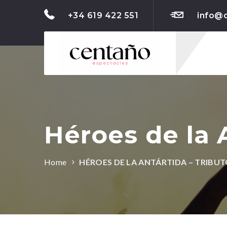
+34 619 422 551
info@
Héroes de la 
Home
HÉROES DE LA ANTÁRTIDA – TRIBU