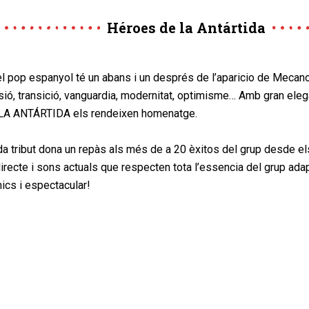
Héroes de la Antártida
el pop espanyol té un abans i un després de l’aparicio de Mecano
ió, transició, vanguardia, modernitat, optimisme… Amb gran eleg
A ANTÁRTIDA els rendeixen homenatge.
 tribut dona un repàs als més de a 20 èxitos del grup desde els 
irecte i sons actuals que respecten tota l’essencia del grup ada
ics i espectacular!