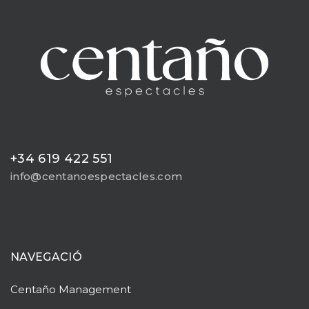
+34 619 422 551
info@centanoespectacles.com
NAVEGACIÓ
Centaño
Management