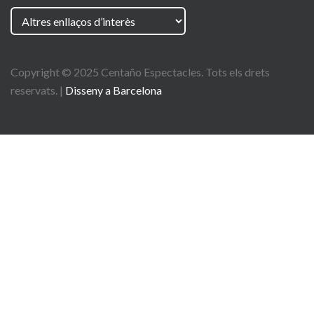
Copyright © 2025
Centaño
Espectacles. Tots els drets
reservats. |
Disseny a Barcelona