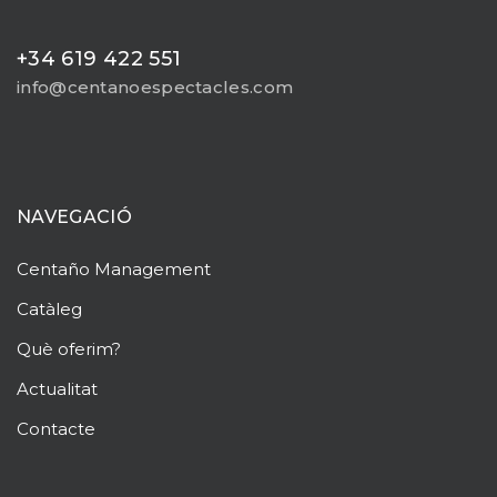
+34 619 422 551
info@centanoespectacles.com
NAVEGACIÓ
Centaño
Management
Catàleg
Què oferim?
Actualitat
Contacte