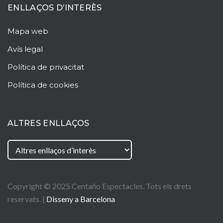
ENLLAÇOS D’INTERÈS
Mapa web
Avís legal
Política de privacitat
Política de cookies
ALTRES ENLLAÇOS
Copyright © 2025
Centaño
Espectacles. Tots els drets
reservats. |
Disseny a Barcelona