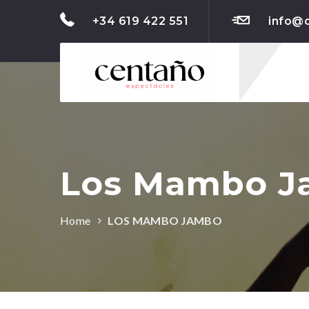
+34 619 422 551
info@
Los Mambo J
Home
LOS MAMBO JAMBO