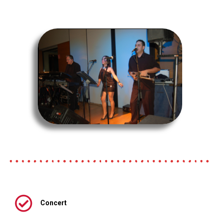
Concert