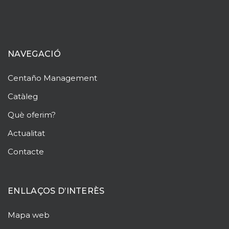
NAVEGACIÓ
Centaño
Management
Catàleg
Què oferim?
Actualitat
Contacte
ENLLAÇOS D’INTERÈS
Mapa web