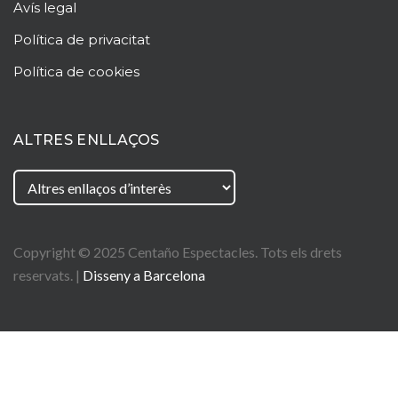
Avís legal
Política de privacitat
Política de cookies
ALTRES ENLLAÇOS
Copyright © 2025
Centaño
Espectacles. Tots els drets
reservats. |
Disseny a Barcelona