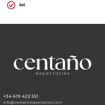
Ball
+34 619 422 551
info@centanoespectacles.com