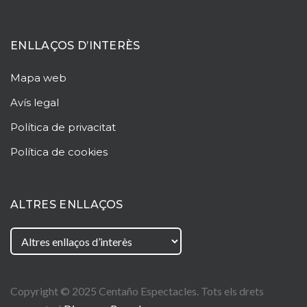
ENLLAÇOS D’INTERÈS
Mapa web
Avís legal
Política de privacitat
Política de cookies
ALTRES ENLLAÇOS
Copyright © 2025
Centaño
Espectacles. Tots els drets