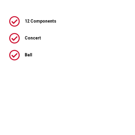
12 Components
Concert
Ball