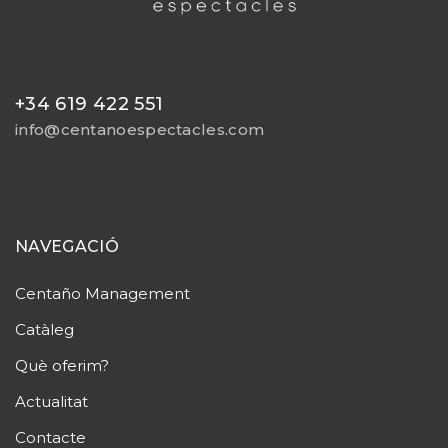
+34 619 422 551
info@centanoespectacles.com
NAVEGACIÓ
Centaño
Management
Catàleg
Què oferim?
Actualitat
Contacte