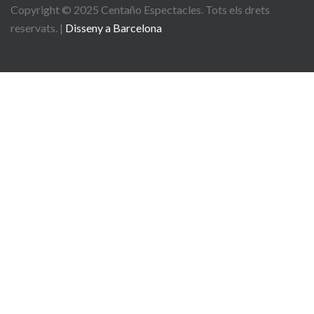
Copyright © 2025
Centaño
Espectacles. Tots els drets
reservats. |
Disseny a Barcelona