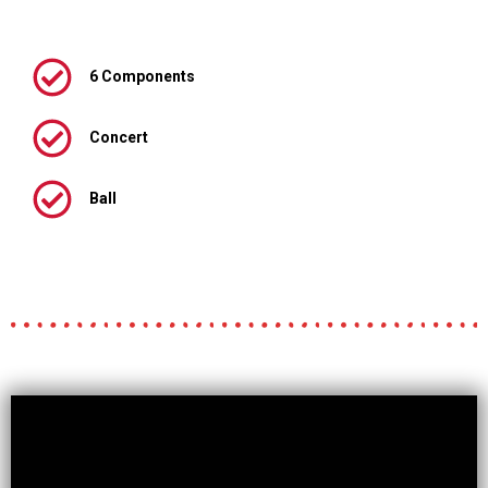
6 Components
Concert
Ball