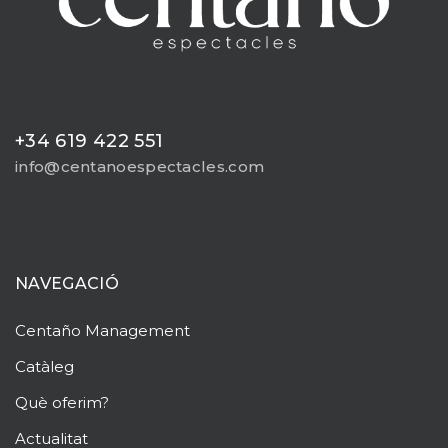
+34 619 422 551
info@centanoespectacles.com
NAVEGACIÓ
Centaño
Management
Catàleg
Què oferim?
Actualitat