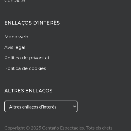
Contacte
ENLLAÇOS D’INTERÈS
Mapa web
Avís legal
Política de privacitat
Política de cookies
ALTRES ENLLAÇOS
Copyright © 2025
Centaño
Espectacles. Tots els drets