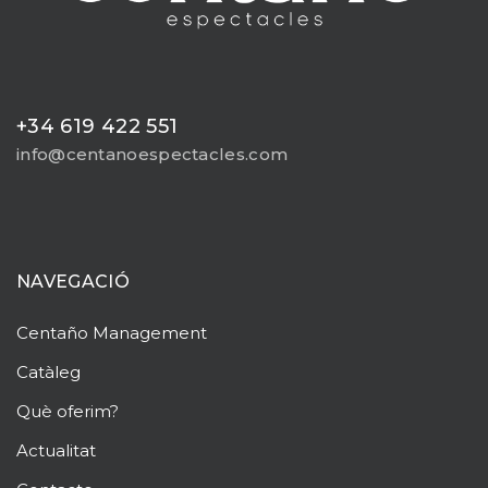
+34 619 422 551
info@centanoespectacles.com
NAVEGACIÓ
Centaño
Management
Catàleg
Què oferim?
Actualitat