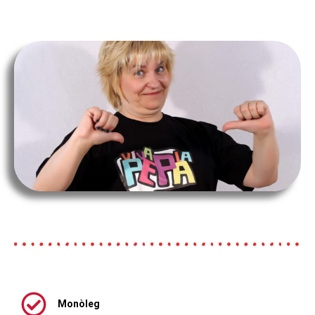
Monòleg