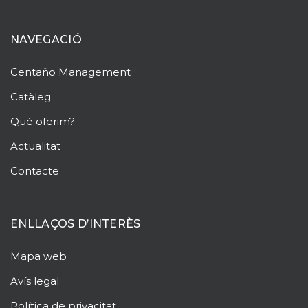
NAVEGACIÓ
Centaño
Management
Catàleg
Què oferim?
Actualitat
Contacte
ENLLAÇOS D’INTERÈS
Mapa web
Avís legal
Política de privacitat