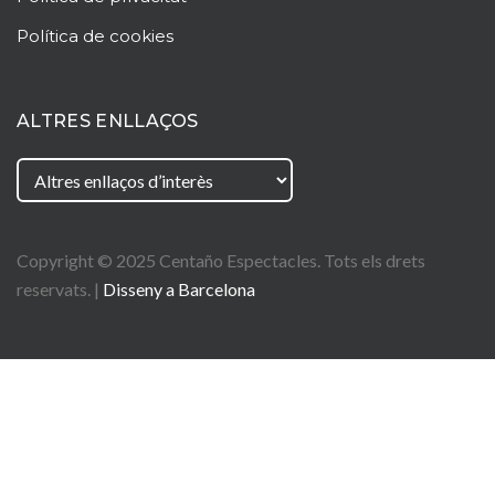
Política de cookies
ALTRES ENLLAÇOS
Copyright © 2025
Centaño
Espectacles. Tots els drets
reservats. |
Disseny a Barcelona