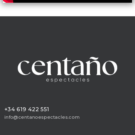
+34 619 422 551
info@centanoespectacles.com