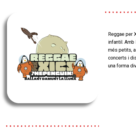
Reggae per X
infantil. Amb
més petits, a
concerts i di
una forma div