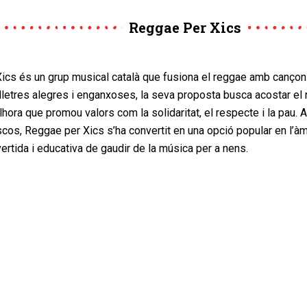
Reggae Per Xics
ics és un grup musical català que fusiona el reggae amb cançons
 lletres alegres i enganxoses, la seva proposta busca acostar el 
lhora que promou valors com la solidaritat, el respecte i la pau. 
scos, Reggae per Xics s’ha convertit en una opció popular en l’àmbi
ertida i educativa de gaudir de la música per a nens.