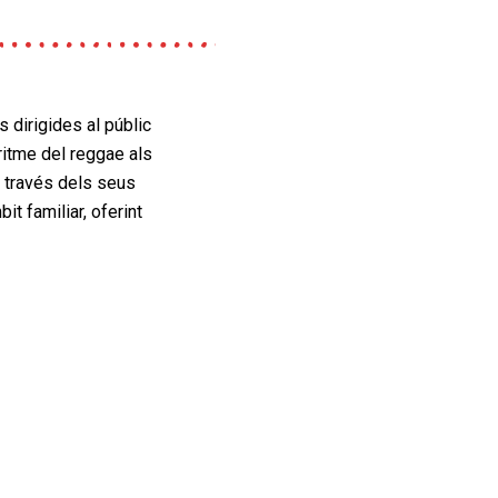
 dirigides al públic
ritme del reggae als
A través dels seus
t familiar, oferint