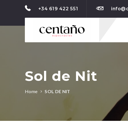
+34 619 422 551
info@
Sol de Nit
Home
SOL DE NIT