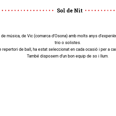
Sol de Nit
de música, de Vic (comarca d’Osona) amb molts anys d’experiènc
trio o solistes.
e repertori de ball, ha estat seleccionat en cada ocasió i per a ca
També disposem d’un bon equip de so i llum.