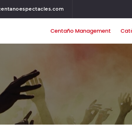
centanoespectacles.com
Centaño
Management
Cat