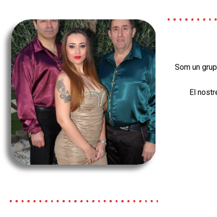
Som un grup 
El nostr