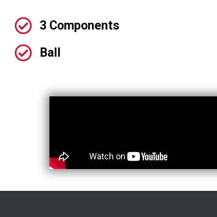
3 Components
Ball