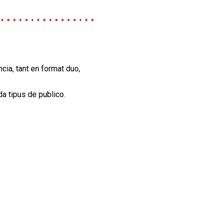
ia, tant en format duo,
da tipus de publico.