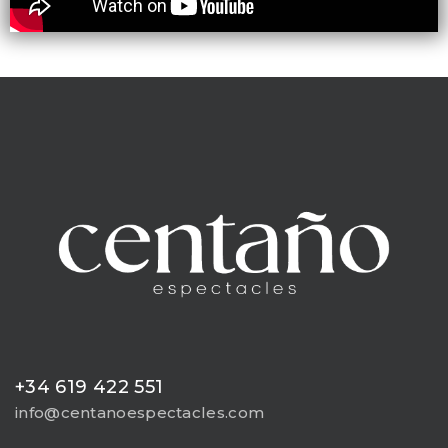
+34 619 422 551
info@centanoespectacles.com