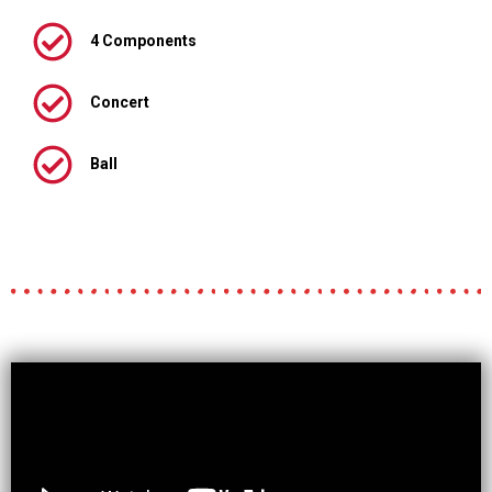
4 Components
Concert
Ball