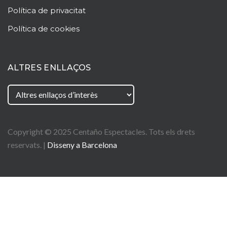
Política de privacitat
Política de cookies
ALTRES ENLLAÇOS
Copyright © 2025
Centaño
Espectacles. Tots els drets
reservats. |
Disseny a Barcelona