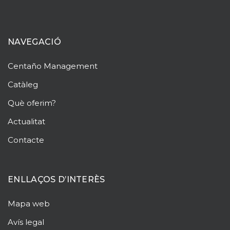
NAVEGACIÓ
Centaño
Management
Catàleg
Què oferim?
Actualitat
Contacte
ENLLAÇOS D’INTERÈS
Mapa web
Avís legal