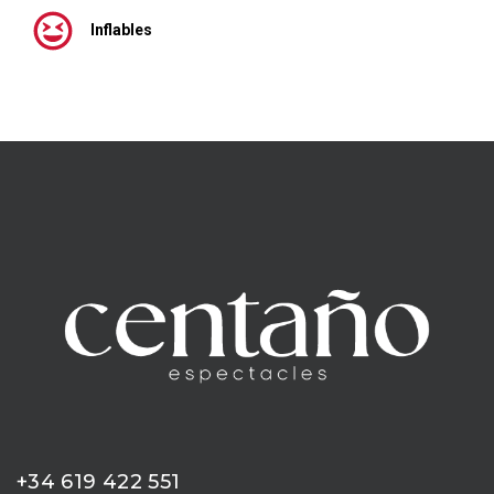
Inflables
+34 619 422 551