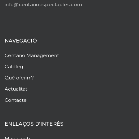
info@centanoespectacles.com
NAVEGACIÓ
Centaño
Management
Catàleg
Què oferim?
Actualitat
Contacte
ENLLAÇOS D’INTERÈS
Mapa web