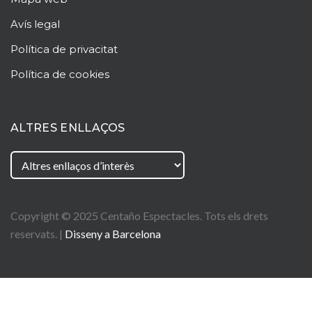
Avís legal
Política de privacitat
Política de cookies
ALTRES ENLLAÇOS
Copyright © 2025
Centaño
Espectacles. Tots els drets
reservats. |
Disseny a Barcelona