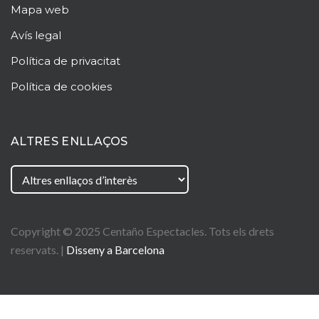
Mapa web
Avís legal
Política de privacitat
Política de cookies
ALTRES ENLLAÇOS
Copyright © 2025
Centaño
Espectacles. Tots els drets
reservats. |
Disseny a Barcelona