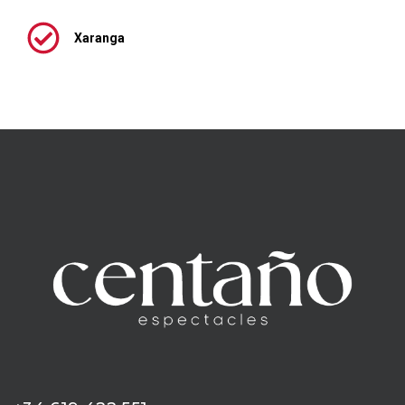
Xaranga