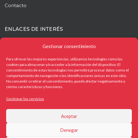
Contacto
ENLACES DE INTERÉS
Mapa web
Gestionar consentimiento
Aviso legal
Para ofrecer las mejores experiencias, utilizamos tecnologías como las
cookies para almacenar y/o acceder a la información del dispositivo. El
Política de privacidad
consentimiento de estas tecnologías nos permitirá procesar datos como el
comportamiento de navegación o las identificaciones únicas en este sitio.
Política de cookies
No consentir o retirar el consentimiento, puede afectar negativamente a
ciertas características y funciones.
Gestionar los servicios
OTROS ENLACES
Aceptar
Denegar