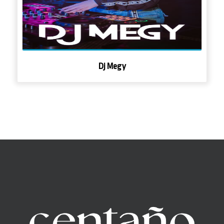
Dj Megy