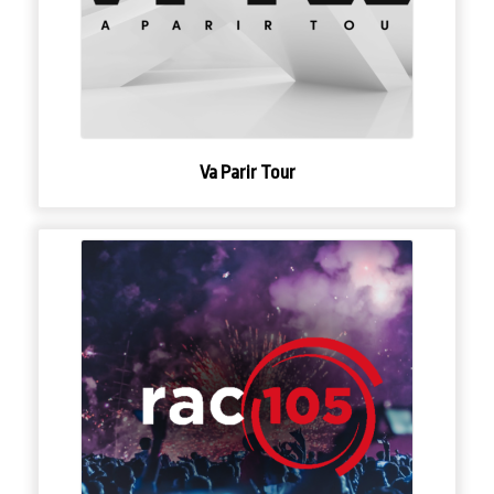
Va Parir Tour