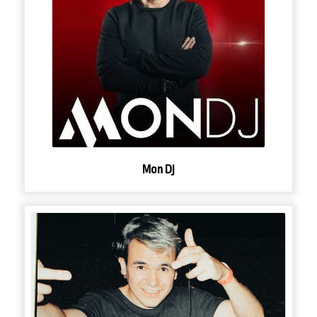
Mon Dj