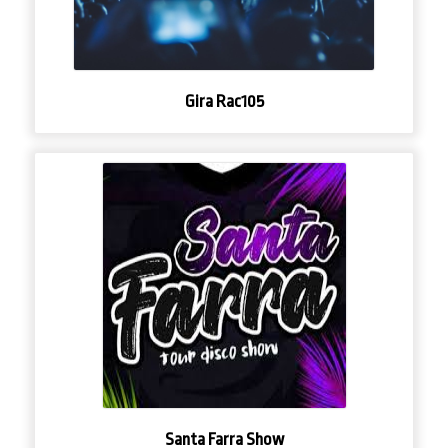
Gira Rac105
Santa Farra Show